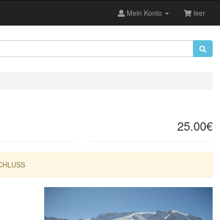
Mein Konto
leer
25.00€
CHLUSS