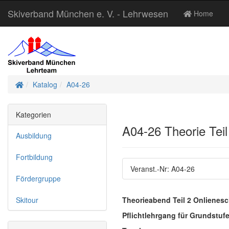
Skiverband München e. V. - Lehrwesen
Home
Startseite
Katalog
A04-26
Kategorien
A04-26 Theorie Teil
Ausbildung
Fortbildung
Veranst.-Nr: A04-26
Fördergruppe
Skitour
Theorieabend Teil 2 Onlienes
Pflichtlehrgang für Grundstuf