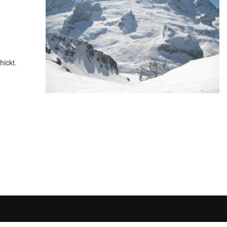
ickt.