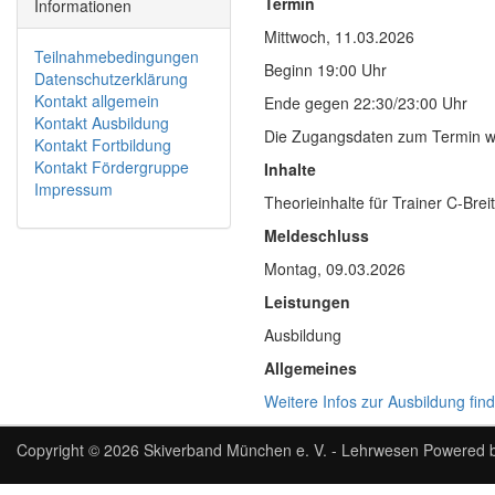
Termin
Informationen
Mittwoch, 11.03.2026
Teilnahmebedingungen
Beginn 19:00 Uhr
Datenschutzerklärung
Kontakt allgemein
Ende gegen 22:30/23:00 Uhr
Kontakt Ausbildung
Die Zugangsdaten zum Termin we
Kontakt Fortbildung
Kontakt Fördergruppe
Inhalte
Impressum
Theorieinhalte für Trainer C-Bre
Meldeschluss
Montag, 09.03.2026
Leistungen
Ausbildung
Allgemeines
Weitere Infos zur Ausbildung finde
Copyright © 2026
Skiverband München e. V. - Lehrwesen
Powered 