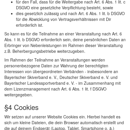
für den Fall, dass für die Weitergabe nach Art. 6 Abs. 1 lit. c
DSGVO eine gesetzliche Verpflichtung besteht, sowie
dies gesetzlich zulässig und nach Art. 6 Abs. 1 lit. b DSGVO
für die Abwicklung von Vertragsverhältnissen mit Dir
erforderlich ist.
So kann es für die Teilnahme an einer Veranstaltung nach Art. 6
Abs. 1 lit. b DSGVO erforderlich sein, deine persönlichen Daten an
Erbringer von Nebenleistungen im Rahmen dieser Veranstaltung
z.B. Beherbergungsbetriebe weiterzugeben.
Im Rahmen der Teilnahme an Veranstaltungen werden
personenbezogene Daten zur Wahrung der berechtigten
Interessen von übergeordneten Verbänden - insbesondere an
Bayerischer Skiverband e. V., Deutscher Skiverband e. V. und
Bayerischer Landessportverband e. V. - im Zusammenhang mit
dem Lizenzmanagement nach Art. 6 Abs. 1 lit. f DSGVO
weitergegeben.
§4 Cookies
Wir setzen auf unserer Website Cookies ein. Hierbei handelt es
sich um kleine Dateien, die dein Browser automatisch erstellt und
die auf deinem Endgerät (Laptop, Tablet, Smartphone o. ä.)