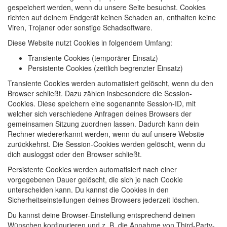
gespeichert werden, wenn du unsere Seite besuchst. Cookies
richten auf deinem Endgerät keinen Schaden an, enthalten keine
Viren, Trojaner oder sonstige Schadsoftware.
Diese Website nutzt Cookies in folgendem Umfang:
Transiente Cookies (temporärer Einsatz)
Persistente Cookies (zeitlich begrenzter Einsatz)
Transiente Cookies werden automatisiert gelöscht, wenn du den
Browser schließt. Dazu zählen insbesondere die Session-
Cookies. Diese speichern eine sogenannte Session-ID, mit
welcher sich verschiedene Anfragen deines Browsers der
gemeinsamen Sitzung zuordnen lassen. Dadurch kann dein
Rechner wiedererkannt werden, wenn du auf unsere Website
zurückkehrst. Die Session-Cookies werden gelöscht, wenn du
dich ausloggst oder den Browser schließt.
Persistente Cookies werden automatisiert nach einer
vorgegebenen Dauer gelöscht, die sich je nach Cookie
unterscheiden kann. Du kannst die Cookies in den
Sicherheitseinstellungen deines Browsers jederzeit löschen.
Du kannst deine Browser-Einstellung entsprechend deinen
Wünschen konfigurieren und z. B. die Annahme von Third-Party-