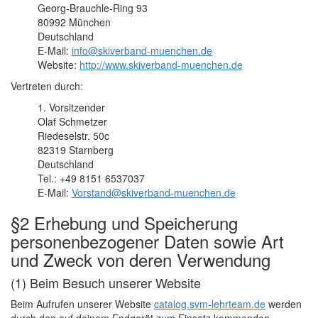
Georg-Brauchle-Ring 93
80992 München
Deutschland
E-Mail:
info@skiverband-muenchen.de
Website:
http://www.skiverband-muenchen.de
Vertreten durch:
1. Vorsitzender
Olaf Schmetzer
Riedeselstr. 50c
82319 Starnberg
Deutschland
Tel.: +49 8151 6537037
E-Mail:
Vorstand@skiverband-muenchen.de
§2 Erhebung und Speicherung
personenbezogener Daten sowie Art
und Zweck von deren Verwendung
(1) Beim Besuch unserer Website
Beim Aufrufen unserer Website
catalog.svm-lehrteam.de
werden