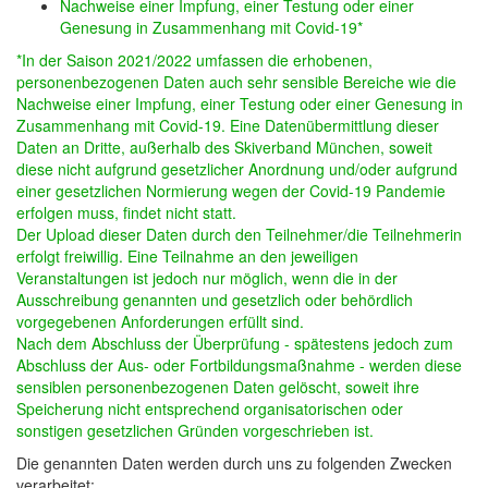
Nachweise einer Impfung, einer Testung oder einer
Genesung in Zusammenhang mit Covid-19*
*In der Saison 2021/2022 umfassen die erhobenen,
personenbezogenen Daten auch sehr sensible Bereiche wie die
Nachweise einer Impfung, einer Testung oder einer Genesung in
Zusammenhang mit Covid-19. Eine Datenübermittlung dieser
Daten an Dritte, außerhalb des Skiverband München, soweit
diese nicht aufgrund gesetzlicher Anordnung und/oder aufgrund
einer gesetzlichen Normierung wegen der Covid-19 Pandemie
erfolgen muss, findet nicht statt.
Der Upload dieser Daten durch den Teilnehmer/die Teilnehmerin
erfolgt freiwillig. Eine Teilnahme an den jeweiligen
Veranstaltungen ist jedoch nur möglich, wenn die in der
Ausschreibung genannten und gesetzlich oder behördlich
vorgegebenen Anforderungen erfüllt sind.
Nach dem Abschluss der Überprüfung - spätestens jedoch zum
Abschluss der Aus- oder Fortbildungsmaßnahme - werden diese
sensiblen personenbezogenen Daten gelöscht, soweit ihre
Speicherung nicht entsprechend organisatorischen oder
sonstigen gesetzlichen Gründen vorgeschrieben ist.
Die genannten Daten werden durch uns zu folgenden Zwecken
verarbeitet: