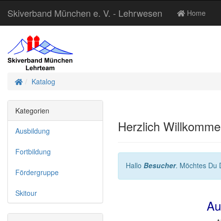
Skiverband München e. V. - Lehrwesen
Home
Startseite
Katalog
Kategorien
Herzlich Willkomm
Ausbildung
Fortbildung
Hallo
Besucher
. Möchtes Du 
Fördergruppe
Skitour
Au