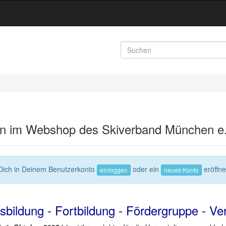
en im Webshop des Skiverband München e.
Dich in Deinem Benutzerkonto
oder ein
eröffn
einloggen
neues Konto
sbildung - Fortbildung - Fördergruppe - Ver