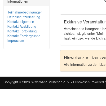
A
Informationen
Teilnahmebedingungen
Datenschutzerklärung
Exklusive Veranstaltu
Kontakt allgemein
Kontakt Ausbildung
Verschiedene Kategorien bzw
Kontakt Fortbildung
sichtbar ist, gib unter "Me
Kontakt Fördergruppe
hast, ein bzw. wende Dich a
Impressum
Hinweise zur Lizenzv
Alle Information zu den Liz
Copyright © 2026
Skiverband München e. V. - Lehrwesen
Powered 