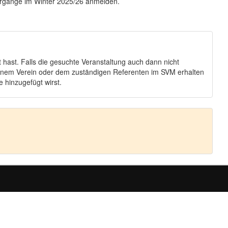
ehrgänge im Winter 2025/26 anmelden.
 hast. Falls die gesuchte Veranstaltung auch dann nicht
Deinem Verein oder dem zuständigen Referenten im SVM erhalten
 hinzugefügt wirst.