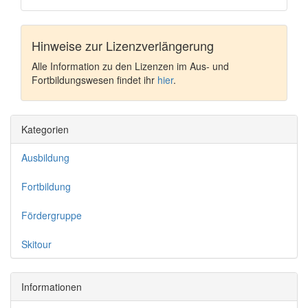
Hinweise zur Lizenzverlängerung
Alle Information zu den Lizenzen im Aus- und
Fortbildungswesen findet ihr
hier
.
Kategorien
Ausbildung
Fortbildung
Fördergruppe
Skitour
Informationen