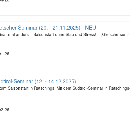
tscher-Seminar (20. - 21.11.2025) - NEU
nar mal anders – Saisonstart ohne Stau und Stress! „Gletschersemina
1-26
tirol-Seminar (12. - 14.12.2025)
um Saisonstart in Ratschings Mit dem Südtirol-Seminar in Ratschings-J
2-26