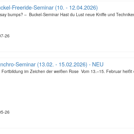
kel-Freeride-Seminar (10. - 12.04.2026)
ay bumps? – Buckel-Seminar Hast du Lust neue Kniffe und Techniken 
7-26
chro-Seminar (13.02. - 15.02.2026) - NEU
 Fortbildung im Zeichen der weißen Rose Vom 13.–15. Februar heißt es
5-26