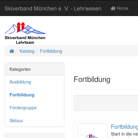
Skiverband München e. V. - Lehrwesen
Home
Startseite
Katalog
Fortbildung
Kategorien
Fortbildung
Ausbildung
Fortbildung
Fördergruppe
Skitour
Fortbildun
Start in die 