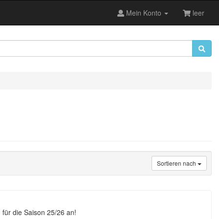
Mein Konto
leer
Sortieren nach
 für die Saison 25/26 an!