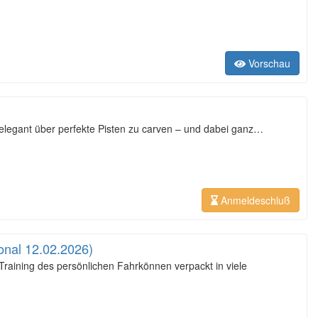
Vorschau
 elegant über perfekte Pisten zu carven – und dabei ganz…
Anmeldeschluß
ional 12.02.2026)
raining des persönlichen Fahrkönnen verpackt in viele