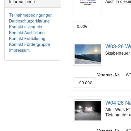
Auch in dies
Informationen
Teilnahmebedingungen
Datenschutzerklärung
0.00€
Kontakt allgemein
Kontakt Ausbildung
Kontakt Fortbildung
Kontakt Fördergruppe
W03-26 Wei
Impressum
Skiabenteuer 
Veranst.-Nr.
W0
190.00€
W04-26 Nac
After-Work-Pi
Tiefenmeter
Veranst.-Nr.
W0