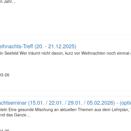
em Jahr…
hnachts-Treff (20. - 21.12.2025)
in Seefeld Wer träumt nicht davon, kurz vor Weihnachten noch einmal
3-26
htseminar (15.01. / 22.01. / 29.01. / 05.02.2026) - (opt
steln Eine gesunde Mischung an aktuellen Themen aus dem Lehrplan, T
 und das Ganze…
4-26