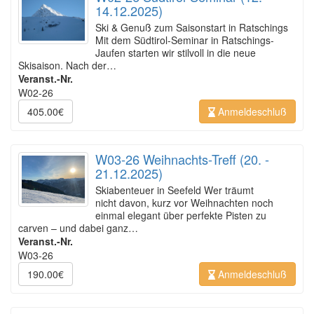
14.12.2025)
Ski & Genuß zum Saisonstart in Ratschings
Mit dem Südtirol-Seminar in Ratschings-
Jaufen starten wir stilvoll in die neue
Skisaison. Nach der…
Veranst.-Nr.
W02-26
405.00€
Anmeldeschluß
W03-26 Weihnachts-Treff (20. -
21.12.2025)
Skiabenteuer in Seefeld Wer träumt
nicht davon, kurz vor Weihnachten noch
einmal elegant über perfekte Pisten zu
carven – und dabei ganz…
Veranst.-Nr.
W03-26
190.00€
Anmeldeschluß