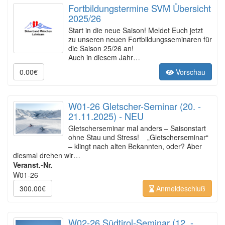
Fortbildungstermine SVM Übersicht
2025/26
Start in die neue Saison! Meldet Euch jetzt
zu unseren neuen Fortbildungsseminaren für
die Saison 25/26 an!
Auch in diesem Jahr…
0.00€
Vorschau
W01-26 Gletscher-Seminar (20. -
21.11.2025) - NEU
Gletscherseminar mal anders – Saisonstart
ohne Stau und Stress! „Gletscherseminar“
– klingt nach alten Bekannten, oder? Aber
diesmal drehen wir…
Veranst.-Nr.
W01-26
300.00€
Anmeldeschluß
W02-26 Südtirol-Seminar (12. -