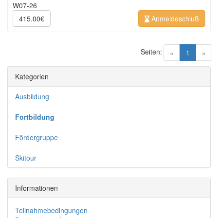
W07-26
415.00€
Anmeldeschluß
Seiten:
(current)
«
1
»
Kategorien
Ausbildung
Fortbildung
Fördergruppe
Skitour
Informationen
Teilnahmebedingungen