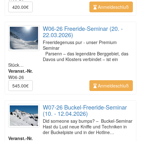
420.00€
Anmeldeschluß
W06-26 Freeride-Seminar (20. -
22.03.2026)
Freeridegenuss pur - unser Premium
Seminar
Parsenn – das legendäre Berggebiet, das
Davos und Klosters verbindet – ist ein
Stück…
Veranst.-Nr.
W06-26
545.00€
Anmeldeschluß
W07-26 Buckel-Freeride-Seminar
(10. - 12.04.2026)
Did someone say bumps? – Buckel-Seminar
Hast du Lust neue Kniffe und Techniken in
der Buckelpiste und in der Hotline…
Veranst.-Nr.