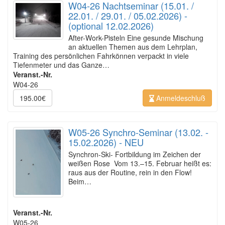
W04-26 Nachtseminar (15.01. /
22.01. / 29.01. / 05.02.2026) -
(optional 12.02.2026)
After-Work-Pisteln Eine gesunde Mischung
an aktuellen Themen aus dem Lehrplan,
Training des persönlichen Fahrkönnen verpackt in viele
Tiefenmeter und das Ganze…
Veranst.-Nr.
W04-26
195.00€
Anmeldeschluß
W05-26 Synchro-Seminar (13.02. -
15.02.2026) - NEU
Synchron-Ski- Fortbildung im Zeichen der
weißen Rose Vom 13.–15. Februar heißt es:
raus aus der Routine, rein in den Flow!
Beim…
Veranst.-Nr.
W05-26