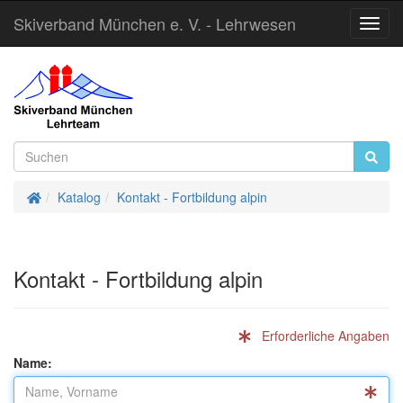
Skiverband München e. V. - Lehrwesen
Toggl
Navig
Startseite
Katalog
Kontakt - Fortbildung alpin
Kontakt - Fortbildung alpin
Erforderliche Angaben
Name: